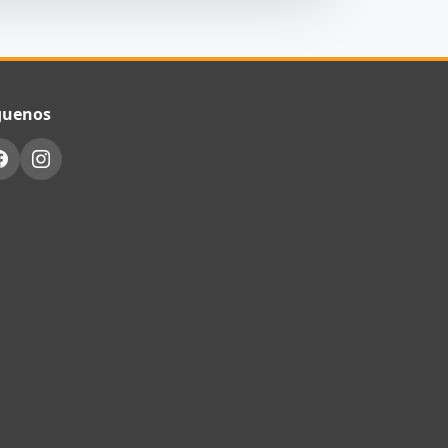
guenos