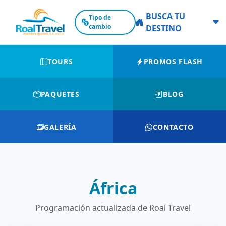
BUSCA TU
Tipo de
cambio
DESTINO
TOURS
PROMOS FLASH
PAQUETES
BLOG
GALERÍA
CONTACTO
África
Programación actualizada de Roal Travel