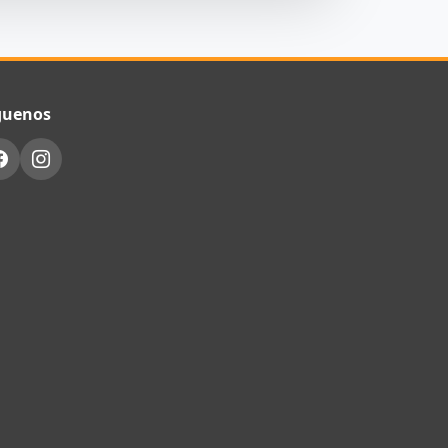
guenos