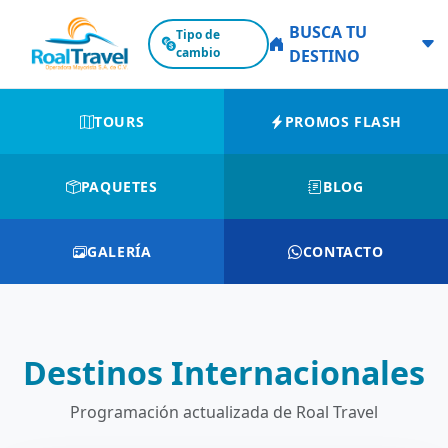
BUSCA TU
Tipo de
cambio
DESTINO
TOURS
PROMOS FLASH
PAQUETES
BLOG
GALERÍA
CONTACTO
Destinos Internacionales
Programación actualizada de Roal Travel